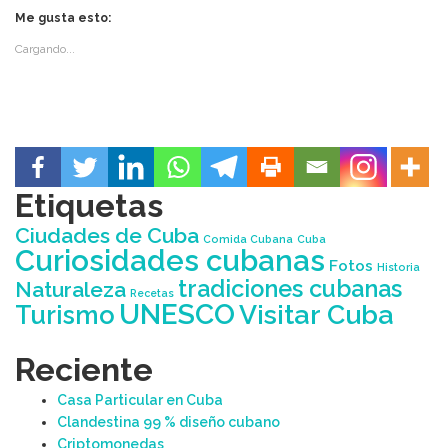
Me gusta esto:
Cargando...
Etiquetas
Ciudades de Cuba
Comida Cubana
Cuba
Curiosidades cubanas
Fotos
Historia
tradiciones cubanas
Naturaleza
Recetas
UNESCO
Visitar Cuba
Turismo
Reciente
Casa Particular en Cuba
Clandestina 99 % diseño cubano
Criptomonedas