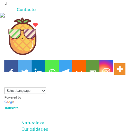
Skip
to
Contacto
content
Powered by
Translate
Naturaleza
Curiosidades