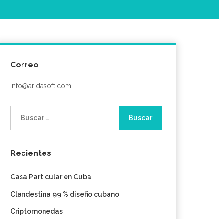
Correo
info@aridasoft.com
Buscar:
Recientes
Casa Particular en Cuba
Clandestina 99 % diseño cubano
Criptomonedas