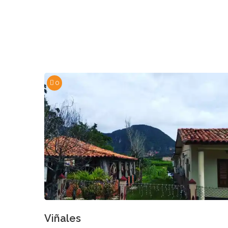
0
Viñales