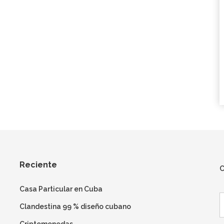
Reciente
C
Casa Particular en Cuba
B
Clandestina 99 % diseño cubano
Criptomonedas