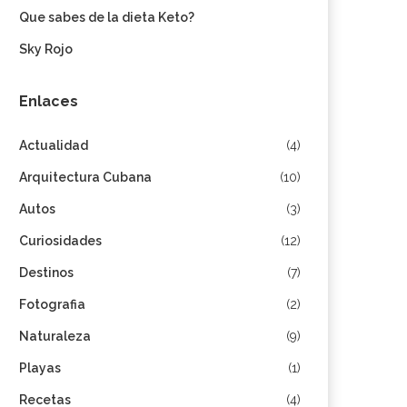
Que sabes de la dieta Keto?
Sky Rojo
Enlaces
Actualidad
(4)
Arquitectura Cubana
(10)
Autos
(3)
Curiosidades
(12)
Destinos
(7)
Fotografia
(2)
Naturaleza
(9)
Playas
(1)
Recetas
(4)