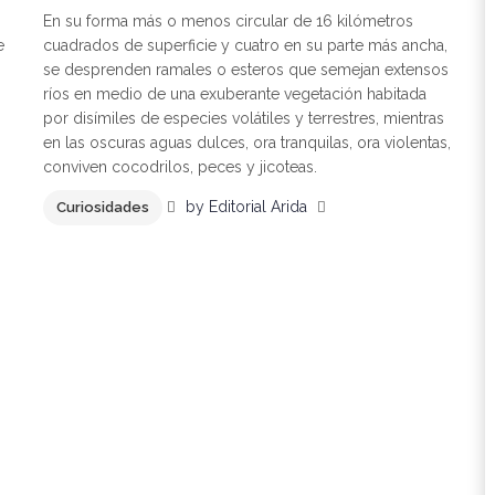
En su forma más o menos circular de 16 kilómetros
e
cuadrados de superficie y cuatro en su parte más ancha,
se desprenden ramales o esteros que semejan extensos
ríos en medio de una exuberante vegetación habitada
por disímiles de especies volátiles y terrestres, mientras
en las oscuras aguas dulces, ora tranquilas, ora violentas,
conviven cocodrilos, peces y jicoteas.
by
Editorial Arida
Curiosidades