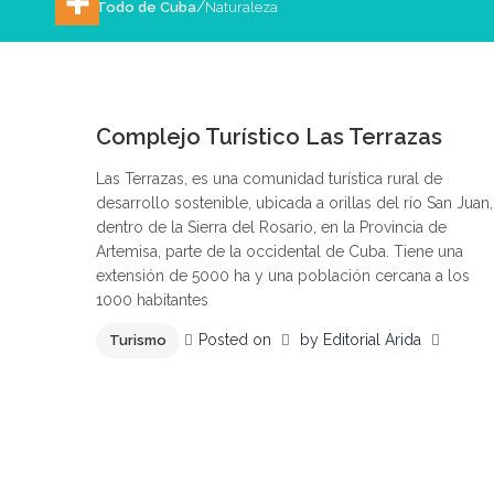
/
Todo de Cuba
Naturaleza
0
Complejo Turístico Las Terrazas
Las Terrazas, es una comunidad turística rural de
desarrollo sostenible, ubicada a orillas del río San Juan,
dentro de la Sierra del Rosario, en la Provincia de
Artemisa, parte de la occidental de Cuba. Tiene una
extensión de 5000 ha y una población cercana a los
1000 habitantes
Posted on
by
Editorial Arida
Turismo