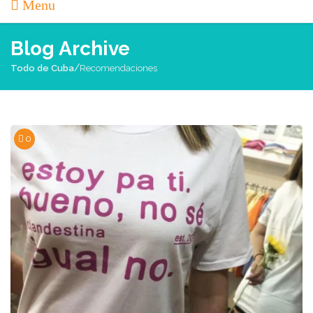
Menu
Blog Archive
/
Todo de Cuba
Recomendaciones
0