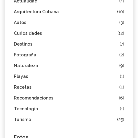
Actualidad
(4)
Arquitectura Cubana
(10)
Autos
(3)
Curiosidades
(12)
Destinos
(7)
Fotografia
(2)
Naturaleza
(9)
Playas
(1)
Recetas
(4)
Recomendaciones
(6)
Tecnología
(1)
Turismo
(25)
Fotos