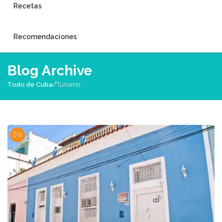
Recetas
Recomendaciones
Blog Archive
/
Todo de Cuba
Turismo
0