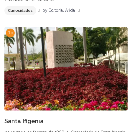
by
Editorial Arida
Curiosidades
0
Santa Ifigenia