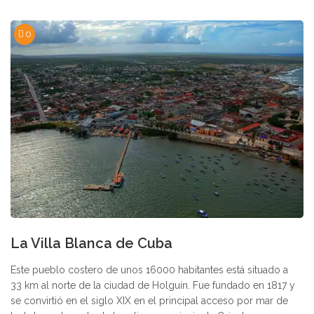
0
La Villa Blanca de Cuba
Este pueblo costero de unos 16000 habitantes está situado a
33 km al norte de la ciudad de Holguín. Fue fundado en 1817 y
se convirtió en el siglo XIX en el principal acceso por mar de