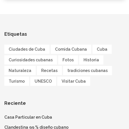
Etiquetas
Ciudades de Cuba
Comida Cubana
Cuba
Curiosidades cubanas
Fotos
Historia
Naturaleza
Recetas
tradiciones cubanas
Turismo
UNESCO
Visitar Cuba
Reciente
Casa Particular en Cuba
Clandestina 99 % diseño cubano