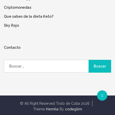
Criptomonedas
Que sabes de la dieta Keto?
Sky Rojo
Contacto
Buscar:
© All Right Reserved Todo de Cuba 2026
Theme
Hemila
By
codeglim