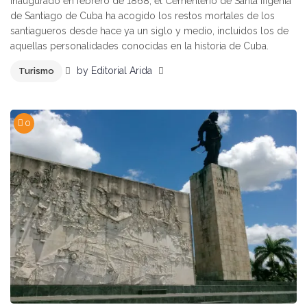
Inaugurado en febrero de 1868, el Cementerio de Santa Ifigenia
de Santiago de Cuba ha acogido los restos mortales de los
santiagueros desde hace ya un siglo y medio, incluidos los de
aquellas personalidades conocidas en la historia de Cuba.
by
Editorial Arida
Turismo
0