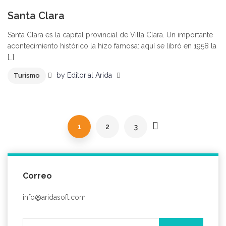
Santa Clara
Santa Clara es la capital provincial de Villa Clara. Un importante
acontecimiento histórico la hizo famosa: aquí se libró en 1958 la
[…]
by
Editorial Arida
Turismo
1
2
3
Correo
info@aridasoft.com
Buscar: