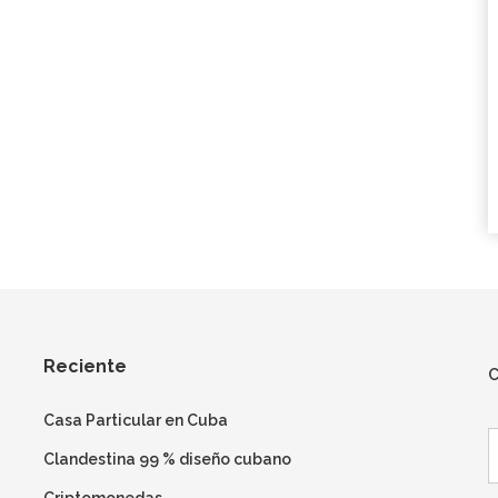
Reciente
C
Casa Particular en Cuba
B
Clandestina 99 % diseño cubano
Criptomonedas