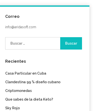
Correo
info@aridasoft.com
Buscar:
Recientes
Casa Particular en Cuba
Clandestina 99 % diseño cubano
Criptomonedas
Que sabes de la dieta Keto?
Sky Rojo