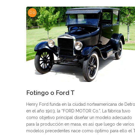
0
Fotingo o Ford T
Henry Ford funda en la ciudad norteamericana de Detro
en el año 1903, la “FORD MOTOR Co.”. La fábrica tuvo
como objetivo principal diseñar un modelo adecuado
para la producción en masa, es así que luego de varios
modelos precedentes nace como óptimo para ello el T