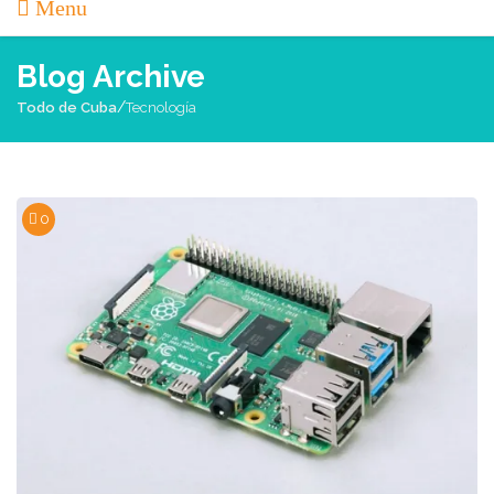
Menu
Blog Archive
/
Todo de Cuba
Tecnología
0