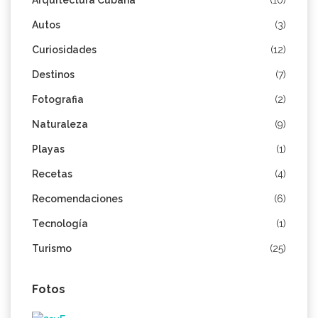
Autos
(3)
Curiosidades
(12)
Destinos
(7)
Fotografia
(2)
Naturaleza
(9)
Playas
(1)
Recetas
(4)
Recomendaciones
(6)
Tecnología
(1)
Turismo
(25)
Fotos