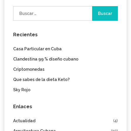
Buscar:
Recientes
Casa Particular en Cuba
Clandestina 99 % diseño cubano
Criptomonedas
Que sabes de la dieta Keto?
Sky Rojo
Enlaces
Actualidad
(4)
Arquitectura Cubana
(10)