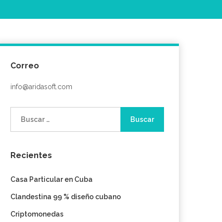
Correo
info@aridasoft.com
Buscar:
Recientes
Casa Particular en Cuba
Clandestina 99 % diseño cubano
Criptomonedas