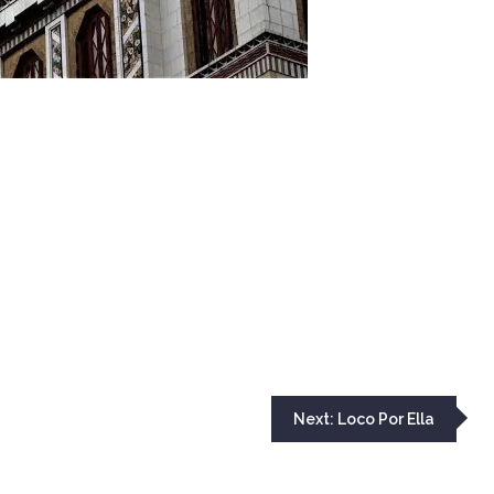
Next:
Loco Por Ella