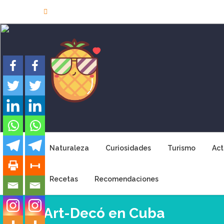
Skip
to
content
Naturaleza
Curiosidades
Turismo
Act
Recetas
Recomendaciones
Art-Decó en Cuba