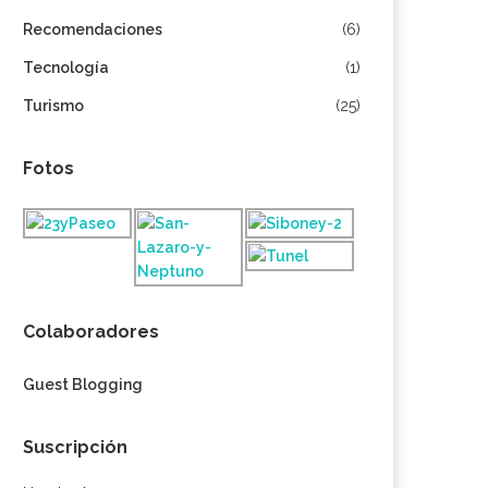
Recomendaciones
(6)
Tecnología
(1)
Turismo
(25)
Fotos
Colaboradores
Guest Blogging
Suscripción