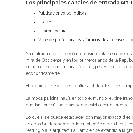
Los principales canales de entrada Art-
Publicaciones periódicas.
El cine.
La arquitectura.
Viaje de profesionales y familias de alto nivel e
Naturalmente, el art-decó no provino solamente de los 
mira de Occidente y en los primeros años de la Repúbli
culturales norteamericanas fox-trot, jazz y cine, que c
económicamente.
El propio plan Forestier confirma el debate entre la 
La moda parisina influía en todo el mundo, el cine fra
puedan ser señaladas sin poder establecer diferencias.
Lo que si se puede establecer con mayor exactitud es q
Estados Unidos, sobre todo en el edificio de altura (sic
restringió a la arquitectura. También se extendió a la grá