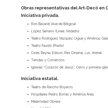
Obras representativas del Art-Decó en 
Iniciativa privada.
Ron Bacardí (Ave.de Bélgica)
López Serrano (Línea, Vedado)
Teatro Rodríguez Vázquez (Jigue y América, Gali
Teatro Fausto (Prado)
Cines Reyna, Edison, Rex Cínema, Lux, Arenal.
Tiendas y Comercios.
Iglesias “Corazón de Jesús”, Cerro y primera igles
Iniciativa estatal.
Teatro de Rancho Boyeros.
Hospitales Pedro Borrás y América Arias
Maternidad Obrera.