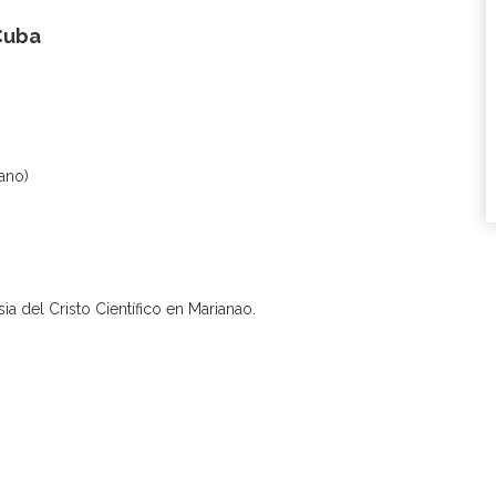
Cuba
ano)
ia del Cristo Científico en Marianao.