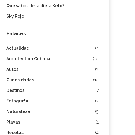
Que sabes de la dieta Keto?
Sky Rojo
Enlaces
Actualidad
(4)
Arquitectura Cubana
(10)
Autos
(3)
Curiosidades
(12)
Destinos
(7)
Fotografia
(2)
Naturaleza
(9)
Playas
(1)
Recetas
(4)