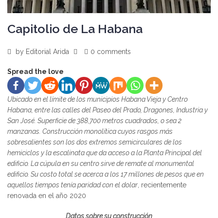
Capitolio de La Habana
by
Editorial Arida
0 comments
Spread the love
Ubicado en el límite de los municipios Habana Vieja y Centro
Habana, entre las calles del Paseo del Prado, Dragones, Industria y
San José. Superficie de 388,700 metros cuadrados, o sea 2
manzanas. Construcción monolítica cuyos rasgos más
sobresalientes son los dos extremos semicirculares de los
hemiciclos y la escalinata que da acceso a la Planta Principal del
edificio. La cúpula en su centro sirve de remate al monumental
edificio. Su costo total se acerca a los 17 millones de pesos que en
aquellos tiempos tenía paridad con el dolar
, recientemente
renovada en el año 2020
Datos sobre su construcción