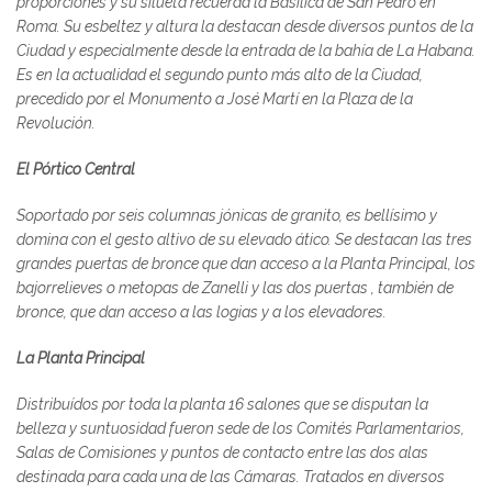
proporciones y su silueta recuerda la Basílica de San Pedro en
Roma. Su esbeltez y altura la destacan desde diversos puntos de la
Ciudad y especialmente desde la entrada de la bahía de La Habana.
Es en la actualidad el segundo punto más alto de la Ciudad,
precedido por el Monumento a José Martí en la Plaza de la
Revolución.
El Pórtico Central
Soportado por seis columnas jónicas de granito, es bellísimo y
domina con el gesto altivo de su elevado ático. Se destacan las tres
grandes puertas de bronce que dan acceso a la Planta Principal, los
bajorrelieves o metopas de Zanelli y las dos puertas , también de
bronce, que dan acceso a las logias y a los elevadores.
La Planta Principal
Distribuídos por toda la planta 16 salones que se disputan la
belleza y suntuosidad fueron sede de los Comités Parlamentarios,
Salas de Comisiones y puntos de contacto entre las dos alas
destinada para cada una de las Cámaras. Tratados en diversos