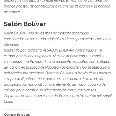
ancho y 19,5 de altura. Complementan el mismos 70 ventanas de
bronce y cristal, 32 candelabros o torcheras de bronce y 22 bancos
de bronce.
Salón Bolívar
Salón Bolívar- uno de los más bellamente decorados y
conservados en su estado original, es idóneo para actos y sesiones
plenarias.
Siguiendo por la galería, el
SALON BOLIVAR
, conservado en su
estado y mobiliario originales. Al estilo Imperio con sus espejos
venecianos intenta reproducir el ambiente exquisitamente refinado
de Francia en la época de Napoleón Bonaparte. Hoy se utiliza para
actividades protocolares. Frente al Bolivar y a través de las puertas
se aprecia el patio interior que se inscribe dentro de la tradición
arquitectónica nacional como el elemento de mayor cubanía del
edificio y que acentúa su diferenciación con el resto de los
Capitolios existentes en el mundo. En su centro la estatua del Angel
Caído.
Comparte esto: