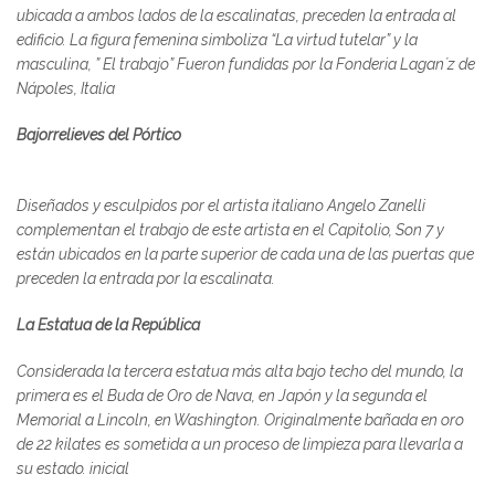
ubicada a ambos lados de la escalinatas, preceden la entrada al
edificio. La figura femenina simboliza “La virtud tutelar” y la
masculina, ” El trabajo” Fueron fundidas por la Fonderia Lagan´z de
Nápoles, Italia
Bajorrelieves del Pórtico
Diseñados y esculpidos por el artista italiano Angelo Zanelli
complementan el trabajo de este artista en el Capitolio, Son 7 y
están ubicados en la parte superior de cada una de las puertas que
preceden la entrada por la escalinata.
La Estatua de la República
Considerada la tercera estatua más alta bajo techo del mundo, la
primera es el Buda de Oro de Nava, en Japón y la segunda el
Memorial a Lincoln, en Washington. Originalmente bañada en oro
de 22 kilates es sometida a un proceso de limpieza para llevarla a
su estado. inicial