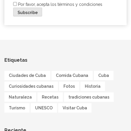
Por favor, acepta los términos y condiciones
Etiquetas
Ciudades de Cuba
Comida Cubana
Cuba
Curiosidades cubanas
Fotos
Historia
Naturaleza
Recetas
tradiciones cubanas
Turismo
UNESCO
Visitar Cuba
Reciente