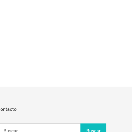
ontacto
uscar: