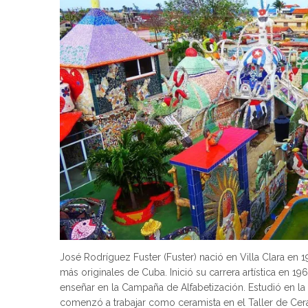
José Rodríguez Fuster (Fuster) nació en Villa Clara en 1
más originales de Cuba. Inició su carrera artística en 19
enseñar en la Campaña de Alfabetización. Estudió en la
comenzó a trabajar como ceramista en el Taller de Ce