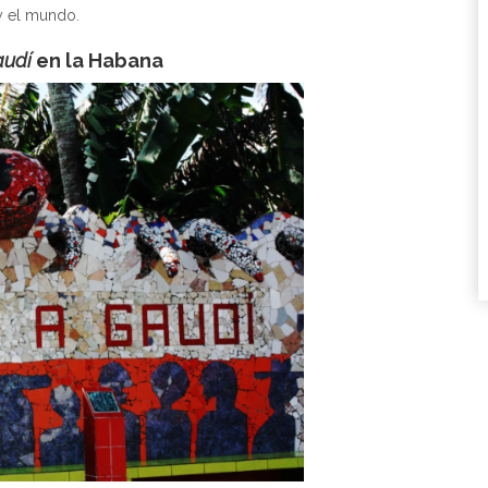
y el mundo.
audí
en la Habana