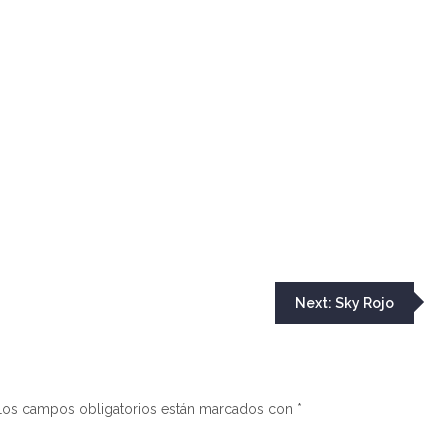
Next:
Sky Rojo
Los campos obligatorios están marcados con
*