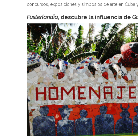
concursos, exposiciones y simposios de arte en Cuba 
Fusterlandia
, descubre la influencia de
G