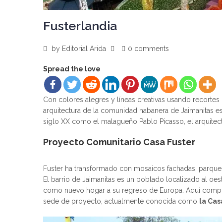
Fusterlandia
by
Editorial Arida
0 comments
Spread the love
Con colores alegres y líneas creativas usando recortes
arquitectura de la comunidad habanera de Jaimanitas ese 
siglo XX como el malagueño Pablo Picasso, el arquitec
Proyecto Comunitario Casa Fuster
Fuster ha transformado con mosaicos fachadas, parques 
El barrio de Jaimanitas es un poblado localizado al oes
como nuevo hogar a su regreso de Europa. Aquí compró 
sede de proyecto, actualmente conocida como
la Cas