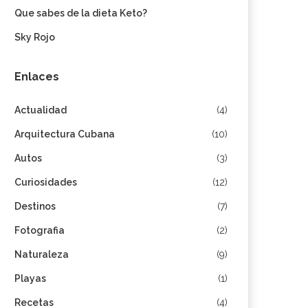
Que sabes de la dieta Keto?
Sky Rojo
Enlaces
Actualidad
(4)
Arquitectura Cubana
(10)
Autos
(3)
Curiosidades
(12)
Destinos
(7)
Fotografia
(2)
Naturaleza
(9)
Playas
(1)
Recetas
(4)