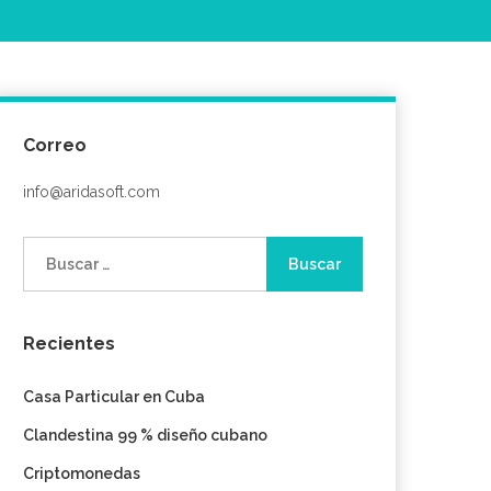
Correo
info@aridasoft.com
Buscar:
Recientes
Casa Particular en Cuba
Clandestina 99 % diseño cubano
Criptomonedas