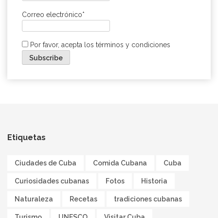
Correo electrónico*
Por favor, acepta los términos y condiciones
Etiquetas
Ciudades de Cuba
Comida Cubana
Cuba
Curiosidades cubanas
Fotos
Historia
Naturaleza
Recetas
tradiciones cubanas
Turismo
UNESCO
Visitar Cuba