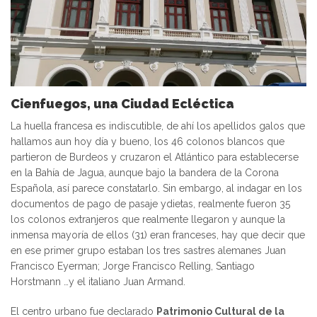
Cienfuegos, una Ciudad Ecléctica
La huella francesa es indiscutible, de ahí los apellidos galos que
hallamos aun hoy día y bueno, los 46 colonos blancos que
partieron de Burdeos y cruzaron el Atlántico para establecerse
en la Bahía de Jagua, aunque bajo la bandera de la Corona
Española, así parece constatarlo. Sin embargo, al indagar en los
documentos de pago de pasaje ydietas, realmente fueron 35
los colonos extranjeros que realmente llegaron y aunque la
inmensa mayoría de ellos (31) eran franceses, hay que decir que
en ese primer grupo estaban los tres sastres alemanes Juan
Francisco Eyerman; Jorge Francisco Relling, Santiago
Horstmann …y el italiano Juan Armand.
El centro urbano fue declarado
Patrimonio Cultural de la