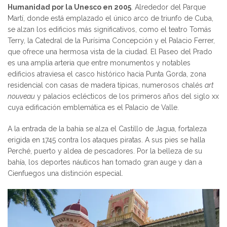
Humanidad por la Unesco en 2005
. Alrededor del Parque
Martí, donde está emplazado el único arco de triunfo de Cuba,
se alzan los edificios más significativos, como el teatro Tomás
Terry, la Catedral de la Purísima Concepción y el Palacio Ferrer,
que ofrece una hermosa vista de la ciudad. El Paseo del Prado
es una amplia arteria que entre monumentos y notables
edificios atraviesa el casco histórico hacia Punta Gorda, zona
residencial con casas de madera típicas, numerosos chalés
art
nouveau
y palacios eclécticos de los primeros años del siglo xx
cuya edificación emblemática es el Palacio de Valle.
A la entrada de la bahía se alza el Castillo de Jagua, fortaleza
erigida en 1745 contra los ataques piratas. A sus pies se halla
Perché, puerto y aldea de pescadores. Por la belleza de su
bahía, los deportes náuticos han tomado gran auge y dan a
Cienfuegos una distinción especial.