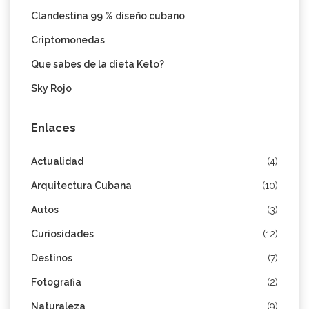
Clandestina 99 % diseño cubano
Criptomonedas
Que sabes de la dieta Keto?
Sky Rojo
Enlaces
Actualidad
(4)
Arquitectura Cubana
(10)
Autos
(3)
Curiosidades
(12)
Destinos
(7)
Fotografia
(2)
Naturaleza
(9)