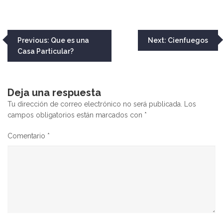
Navegación
Previous:
Que es una
Next:
Cienfuegos
Casa Particular?
de
entradas
Deja una respuesta
Tu dirección de correo electrónico no será publicada.
Los
campos obligatorios están marcados con
*
Comentario
*