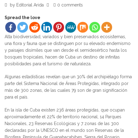
by
Editorial Arida
0 comments
Spread the love
Alta biodiversidad, variados y bien preservados ecosistemas,
una flora y fauna que se distinguen por su elevado endemismo
y paisajes disímiles que van desde el semidesértico hasta los
bosques tropicales, hacen de Cuba un destino de infinitas
posibilidades para el turismo de naturaleza.
Algunas estadísticas revelan que un 30% del archipiélago forma
parte del Sistema Nacional de Áreas Protegidas, integrado por
más de 300 zonas, de las cuales 79 son de gran significación
para el país.
En la isla de Cuba existen 236 áreas protegidas, que ocupan
aproximadamente el 22% de territorio nacional, 14 Parques
Nacionales, 23 Reservas Ecológicas y 7 zonas de las 300
declaradas por la UNESCO en el mundo son Reservas de la
Biosfera: Península de Guanahacabibes, Sierra del Rosario,