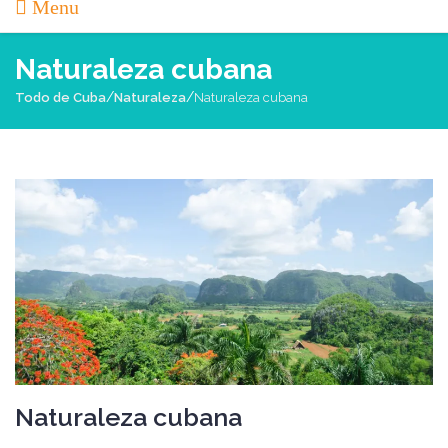
Menu
Naturaleza cubana
/
/
Todo de Cuba
Naturaleza
Naturaleza cubana
Naturaleza cubana