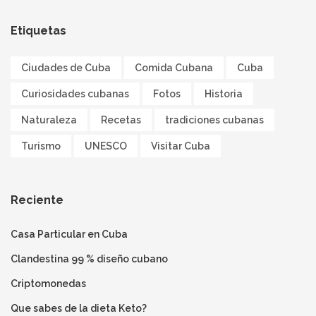
Etiquetas
Ciudades de Cuba
Comida Cubana
Cuba
Curiosidades cubanas
Fotos
Historia
Naturaleza
Recetas
tradiciones cubanas
Turismo
UNESCO
Visitar Cuba
Reciente
Casa Particular en Cuba
Clandestina 99 % diseño cubano
Criptomonedas
Que sabes de la dieta Keto?