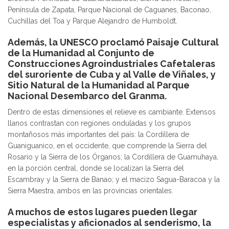
Península de Zapata, Parque Nacional de Caguanes, Baconao,
Cuchillas del Toa y Parque Alejandro de Humboldt.
Además, la UNESCO proclamó Paisaje Cultural
de la Humanidad al Conjunto de
Construcciones Agroindustriales Cafetaleras
del suroriente de Cuba y al Valle de Viñales, y
Sitio Natural de la Humanidad al Parque
Nacional Desembarco del Granma.
Dentro de estas dimensiones el relieve es cambiante. Extensos
llanos contrastan con regiones onduladas y los grupos
montañosos más importantes del país: la Cordillera de
Guaniguanico, en el occidente, que comprende la Sierra del
Rosario y la Sierra de los Órganos; la Cordillera de Guamuhaya,
en la porción central, donde se localizan la Sierra del
Escambray y la Sierra de Banao; y el macizo Sagua-Baracoa y la
Sierra Maestra, ambos en las provincias orientales.
A muchos de estos lugares pueden llegar
especialistas y aficionados al senderismo, la