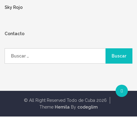
Sky Rojo
Contacto
Buscar:
© All Right Reserved Todo de Cuba 2026
Theme
Hemila
By
codeglim