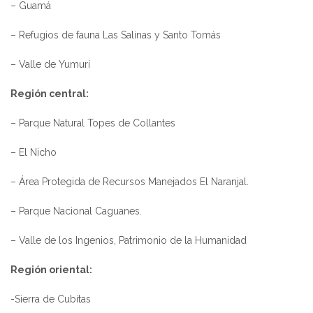
– Guamá
– Refugios de fauna Las Salinas y Santo Tomás
– Valle de Yumurí
Región central:
– Parque Natural Topes de Collantes
– El Nicho
– Área Protegida de Recursos Manejados El Naranjal.
– Parque Nacional Caguanes.
– Valle de los Ingenios, Patrimonio de la Humanidad
Región oriental:
-Sierra de Cubitas